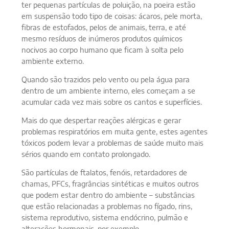
ter pequenas partículas de poluição, na poeira estão
em suspensão todo tipo de coisas: ácaros, pele morta,
fibras de estofados, pelos de animais, terra, e até
mesmo resíduos de inúmeros produtos químicos
nocivos ao corpo humano que ficam à solta pelo
ambiente externo.
Quando são trazidos pelo vento ou pela água para
dentro de um ambiente interno, eles começam a se
acumular cada vez mais sobre os cantos e superfícies.
Mais do que despertar reações alérgicas e gerar
problemas respiratórios em muita gente, estes agentes
tóxicos podem levar a problemas de saúde muito mais
sérios quando em contato prolongado.
São partículas de ftalatos, fenóis, retardadores de
chamas, PFCs, fragrâncias sintéticas e muitos outros
que podem estar dentro do ambiente – substâncias
que estão relacionadas a problemas no fígado, rins,
sistema reprodutivo, sistema endócrino, pulmão e
alterações hormonais, por exemplo.