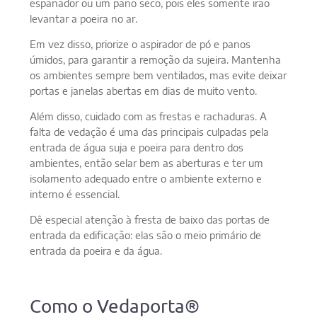
espanador ou um pano seco, pois eles somente irão
levantar a poeira no ar.
Em vez disso, priorize o aspirador de pó e panos
úmidos, para garantir a remoção da sujeira. Mantenha
os ambientes sempre bem ventilados, mas evite deixar
portas e janelas abertas em dias de muito vento.
Além disso, cuidado com as frestas e rachaduras. A
falta de vedação é uma das principais culpadas pela
entrada de água suja e poeira para dentro dos
ambientes, então selar bem as aberturas e ter um
isolamento adequado entre o ambiente externo e
interno é essencial.
Dê especial atenção à fresta de baixo das portas de
entrada da edificação: elas são o meio primário de
entrada da poeira e da água.
Como o Vedaporta®