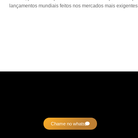
lançamentos mundiais feitos nos mercados mais exigentes
Chame no whats