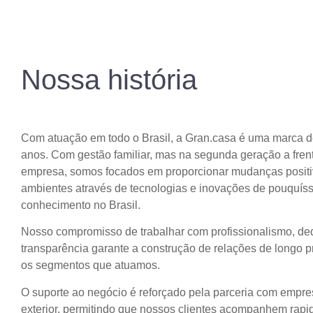
Nossa história
Com atuação em todo o Brasil, a Gran.casa é uma marca d
anos. Com gestão familiar, mas na segunda geração a fren
empresa, somos focados em proporcionar mudanças posit
ambientes através de tecnologias e inovações de pouquís
conhecimento no Brasil.
Nosso compromisso de trabalhar com profissionalismo, de
transparência garante a construção de relações de longo 
os segmentos que atuamos.
O suporte ao negócio é reforçado pela parceria com empr
exterior, permitindo que nossos clientes acompanhem rap