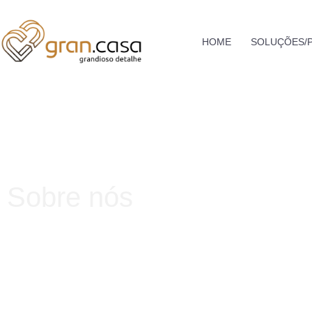
HOME
SOLUÇÕES/
Sobre nós