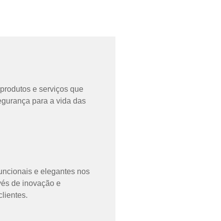
produtos e serviços que
gurança para a vida das
uncionais e elegantes nos
vés de inovação e
lientes.