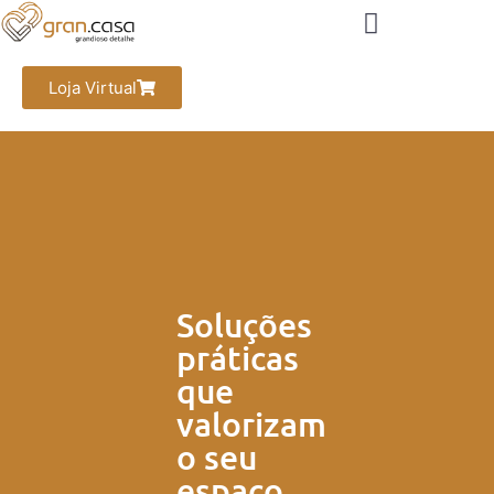
Loja Virtual
Soluções
práticas
que
valorizam
o seu
espaço.