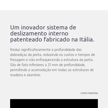
Um inovador sistema de
deslizamento interno
patenteado fabricado na Itália.
Reduz significativamente a profundidade das
dobradiças da porta, reduzindo os custos e tempos de
fresagem e não enfraquecendo a estrutura da porta.
São de fato inferiores a 21 mm de profundidade,
permitindo a acomodação em todas as estruturas de
madeira e alumínio.
COMO FUNCIONA