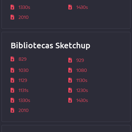
1330s
1430s
2010
Bibliotecas Sketchup
829
929
1030
1080
1129
1130s
1131s
1230s
1330s
1430s
2010