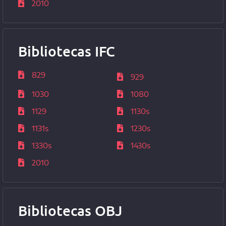
2010
Bibliotecas IFC
829
929
1030
1080
1129
1130s
1131s
1230s
1330s
1430s
2010
Bibliotecas OBJ