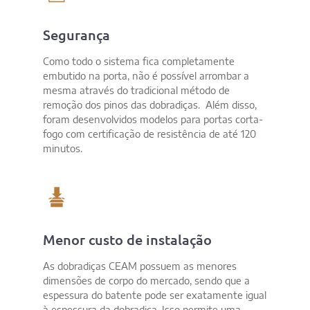
Segurança​
Como todo o sistema fica completamente
embutido na porta, não é possível arrombar a
mesma através do tradicional método de
remoção dos pinos das dobradiças. Além disso,
foram desenvolvidos modelos para portas corta-
fogo com certificação de resistência de até 120
minutos.
Menor custo de instalação​
As dobradiças CEAM possuem as menores
dimensões de corpo do mercado, sendo que a
espessura do batente pode ser exatamente igual
à espessura da dobradiça. Isso permite uma