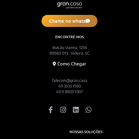
Chame no whats
ENCONTRE-NOS
Bulcão Vianna, 1256
89560 013 · Videira, SC
Como Chegar
falecom@gran.casa
49 3533 1560
49 9 8833 5307
NOSSAS SOLUÇÕES