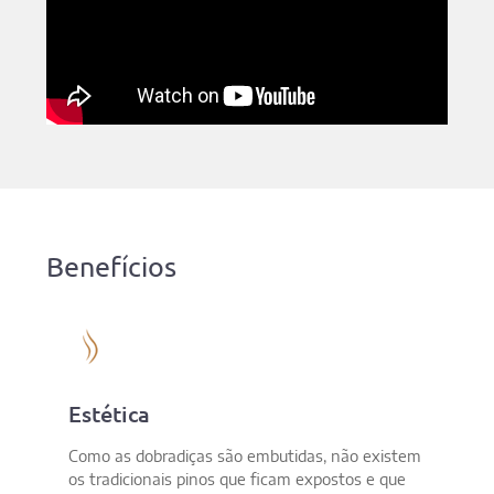
Benefícios
Estética
Como as dobradiças são embutidas, não existem
os tradicionais pinos que ficam expostos e que