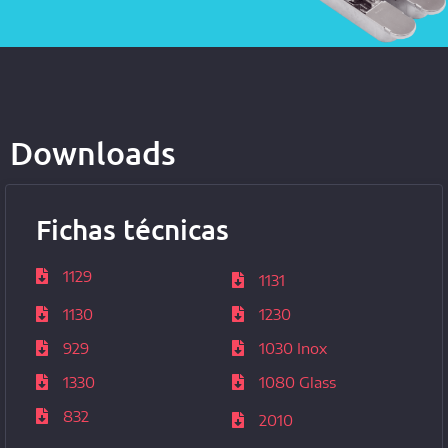
Downloads
Fichas técnicas
1129
1131
1130
1230
929
1030 Inox
1330
1080 Glass
832
2010