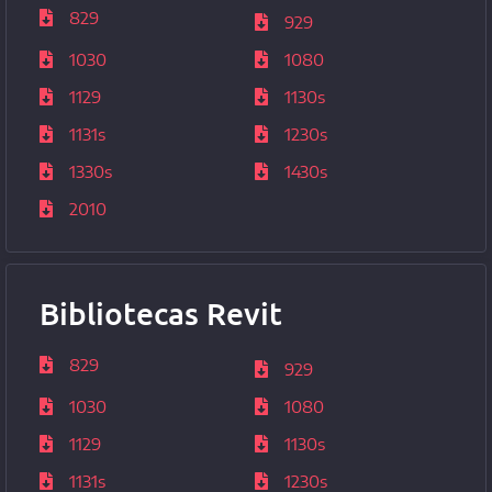
829
929
1030
1080
1129
1130s
1131s
1230s
1330s
1430s
2010
Bibliotecas Revit
829
929
1030
1080
1129
1130s
1131s
1230s