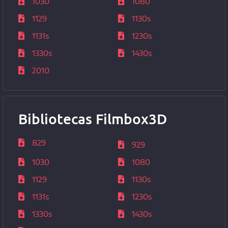
1030
1080
1129
1130s
1131s
1230s
1330s
1430s
2010
Bibliotecas Filmbox3D
829
929
1030
1080
1129
1130s
1131s
1230s
1330s
1430s