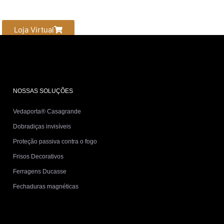
Loja Virtual
NOSSAS SOLUÇÕES
Vedaporta® Casagrande
Dobradiças invisíveis
Proteção passiva contra o fogo
Frisos Decorativos
Ferragens Ducasse
Fechaduras magnéticas