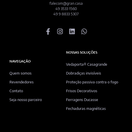
falecom@gran.casa
49 3533 1560
49 9 8833 5307
NOSSAS SOLUÇÕES
NAVEGAÇÃO
Vedaporta® Casagrande
Quem somos
Dobradiças invisíveis
Revendedores
Proteção passiva contra o fogo
Contato
Frisos Decorativos
Seja nosso parceiro
Ferragens Ducasse
Fechaduras magnéticas