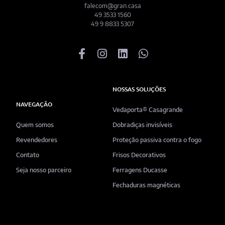
falecom@gran.casa
49 3533 1560
49 9 8833 5307
NOSSAS SOLUÇÕES
NAVEGAÇÃO
Vedaporta® Casagrande
Quem somos
Dobradiças invisíveis
Revendedores
Proteção passiva contra o fogo
Contato
Frisos Decorativos
Seja nosso parceiro
Ferragens Ducasse
Fechaduras magnéticas