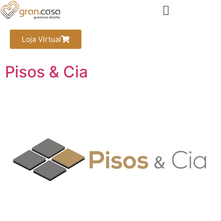
Loja Virtual
Pisos & Cia