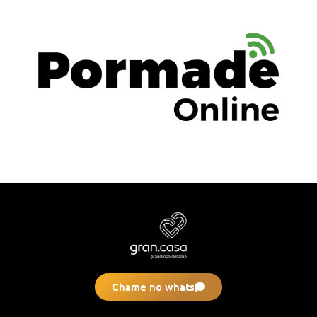
Chame no whats