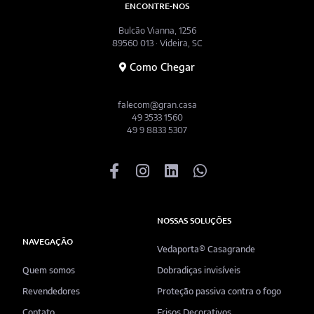
ENCONTRE-NOS
Bulcão Vianna, 1256
89560 013 · Videira, SC
Como Chegar
falecom@gran.casa
49 3533 1560
49 9 8833 5307
NOSSAS SOLUÇÕES
NAVEGAÇÃO
Vedaporta® Casagrande
Quem somos
Dobradiças invisíveis
Revendedores
Proteção passiva contra o fogo
Contato
Frisos Decorativos